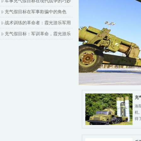
军事充气假目标在现代战争的巧妙
充气假目标在军事欺骗中的角色
战术训练的革命者：霞光游乐军用
充气假目标：军训革命，霞光游乐
充
洛
机
得