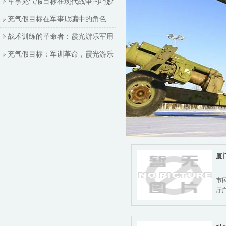
军事充气假目标在现代战争的巧妙
充气假目标在军事欺骗中的角色
战术训练的革命者：霞光游乐军用
充气假目标：军训革命，霞光游乐
厦
厦
市
厅