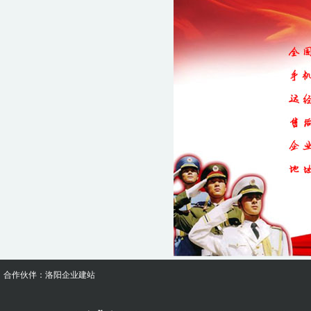
合作伙伴：
洛阳企业建站