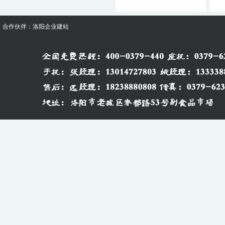
“如何
大家好
合作伙伴：
洛阳企业建站
用科技
充气假目标飞机
￥0
￥0
“装备
各位未
的军事
“模拟
哈喽，
和可能