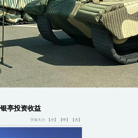
警银亭投资收益
字体大小:
【小】
【中】
【大】