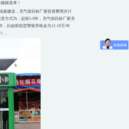
业娓娓道来！
运输，地基建设，充气假目标厂家投资费用共计
赁方式为：起租5-8年，充气假目标厂家充
，比如双机型警银亭租金为12-18万/年
异）。