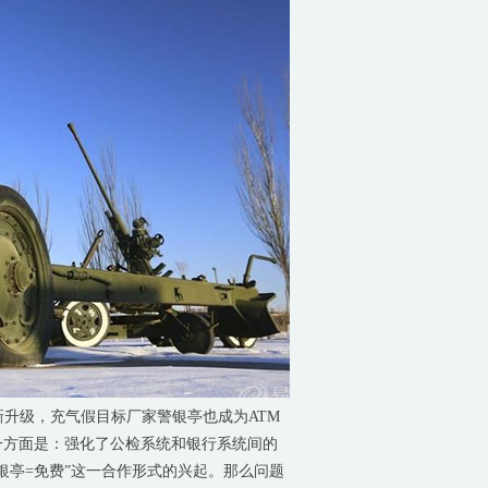
升级，充气假目标厂家警银亭也成为ATM
一方面是：强化了公检系统和银行系统间的
银亭=免费”这一合作形式的兴起。那么问题