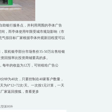
自助银行服务点，并利用周围的亭体广告
2年时间，而亭体使用年限受城市规划影响（市
。充气假目标厂家根据亭体外观新旧程度可以
机银亭部分市场售价35-50万出售给银
投资回报率比投资商铺要高的多。
每年的收益为12万，可转租给广告公
分钟为40次，只要控制在40家客户数量，
6*12=72次/天。一次按1元计算，一天
气假目标厂家返回搜狐，查看更多
大型派对外