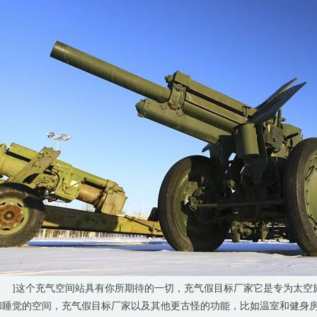
]这个充气空间站具有你所期待的一切，充气假目标厂家它是专为太空
和睡觉的空间，充气假目标厂家以及其他更古怪的功能，比如温室和健身