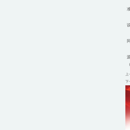
今
上
下