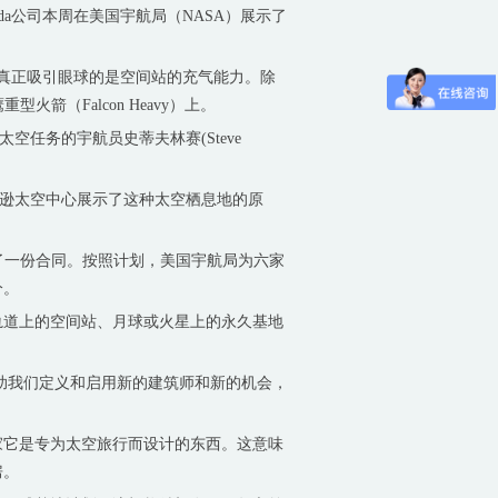
ada公司本周在美国宇航局（NASA）展示了
。
真正吸引眼球的是空间站的充气能力。除
箭（Falcon Heavy）上。
太空任务的宇航员史蒂夫林赛(Steve
约翰逊太空中心展示了这种太空栖息地的原
公司签署了一份合同。按照计划，美国宇航局为六家
分。
道上的空间站、月球或火星上的永久基地
正在帮助我们定义和启用新的建筑师和新的机会，
它是专为太空旅行而设计的东西。这意味
房。