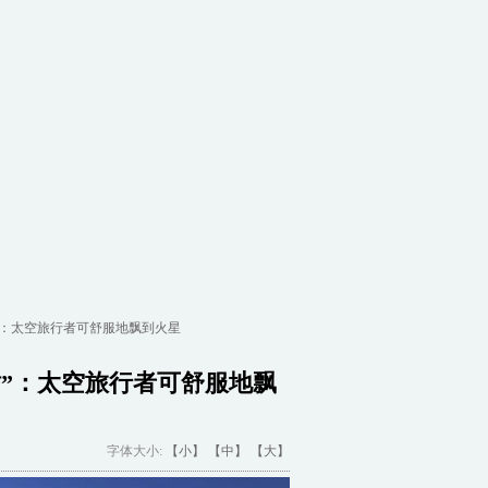
”：太空旅行者可舒服地飘到火星
”：太空旅行者可舒服地飘
字体大小:
【小】
【中】
【大】