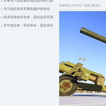
军事充气假目标在现代战争的巧妙
发表时间:2019/9/17 浏览次数:903
充气假目标在军事欺骗中的角色
战术训练的革命者：霞光游乐军用
充气假目标：军训革命，霞光游乐