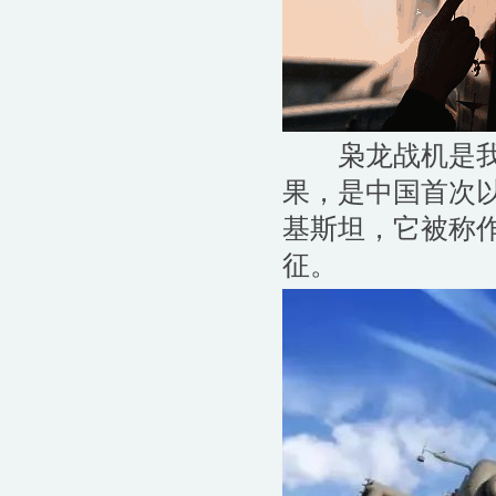
枭龙战机是我国
果，是中国首次
基斯坦，它被称作
征。