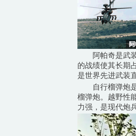
阿帕奇是武装直
的战绩使其长期
是世界先进武装
自行榴弹炮是炮
榴弹炮。越野性
力强，是现代炮