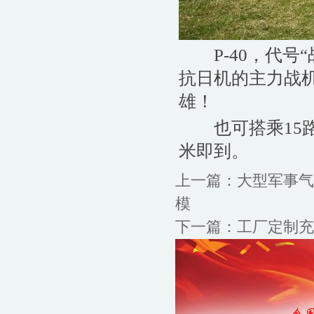
P-40，代号“
抗日机的主力战
雄！
也可搭乘15路、
米即到。
上一篇：
大型军事气
模
下一篇：
工厂定制充