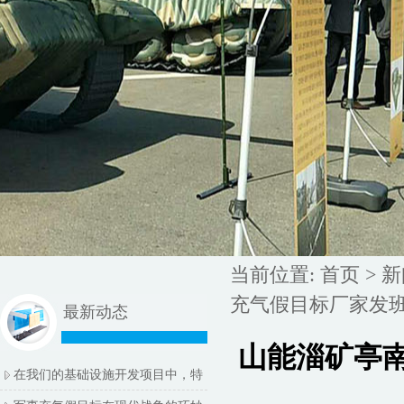
当前位置:
首页
>
新
充气假目标厂家发
最新动态
山能淄矿亭南
在我们的基础设施开发项目中，特