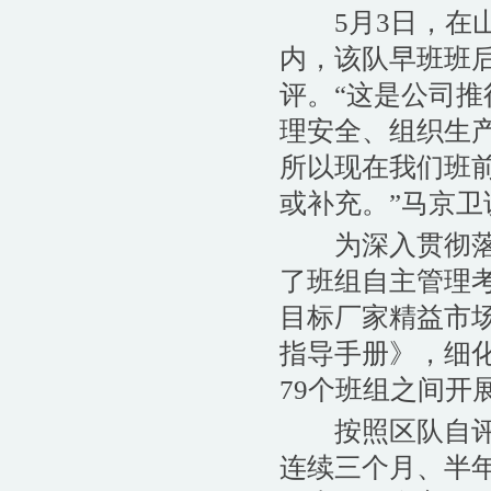
5月3日，在山
内，该队早班班
评。“这是公司
理安全、组织生
所以现在我们班
或补充。”马京卫
为深入贯彻落实
了班组自主管理
目标厂家精益市
指导手册》，细化
79个班组之间开
按照区队自评、
连续三个月、半