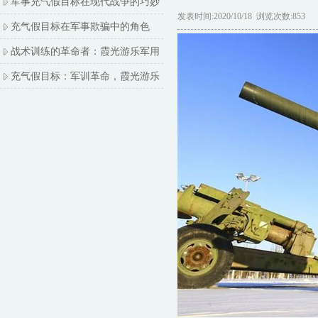
军事充气假目标在现代战争的巧妙
发表时间:2020/10/18 浏览次数:853
充气假目标在军事欺骗中的角色
战术训练的革命者：霞光游乐军用
充气假目标：军训革命，霞光游乐