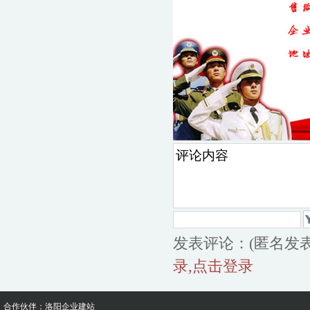
发表评论：(匿名发
录,点击登录
合作伙伴：
洛阳企业建站