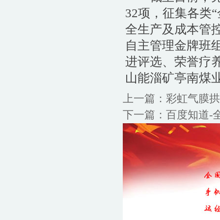
32项，征集各类
全生产及成本管
自主管理金牌班
进评选、荣誉疗养
山能淄矿亭南煤业
上一篇：
彩虹气膜拱
下一篇：
百度知道-